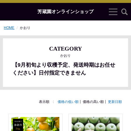
芳蔵園オンラインショップ
HOME
かおり
CATEGORY
かおり
【9月初旬より収穫予定、発送時期はお任せ
ください】日付指定できません
表示順 :
価格の低い順
価格の高い順
更新日順